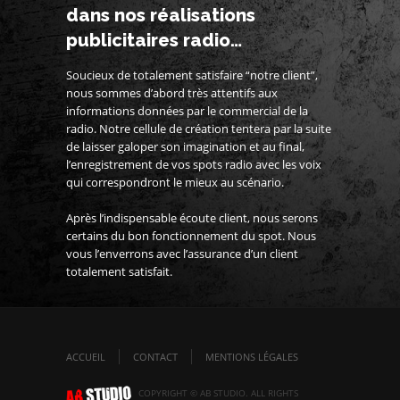
dans nos réalisations
publicitaires radio…
Soucieux de totalement satisfaire “notre client”,
nous sommes d’abord très attentifs aux
informations données par le commercial de la
radio. Notre cellule de création tentera par la suite
de laisser galoper son imagination et au final,
l’enregistrement de vos spots radio avec les voix
qui correspondront le mieux au scénario.
Après l’indispensable écoute client, nous serons
certains du bon fonctionnement du spot. Nous
vous l’enverrons avec l’assurance d’un client
totalement satisfait.
ACCUEIL
CONTACT
MENTIONS LÉGALES
COPYRIGHT © AB STUDIO. ALL RIGHTS